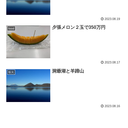
2023.08.19
夕張メロン２玉で350万円
food
2023.08.17
洞爺湖と羊蹄山
観光
2023.08.16