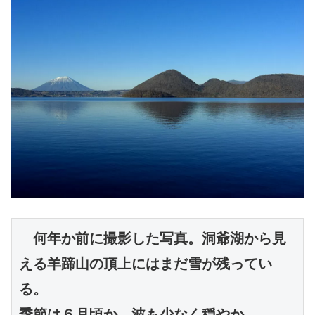
　何年か前に撮影した写真。洞爺湖から見
える羊蹄山の頂上にはまだ雪が残ってい
る。

季節は６月頃か。波も少なく穏やか。
