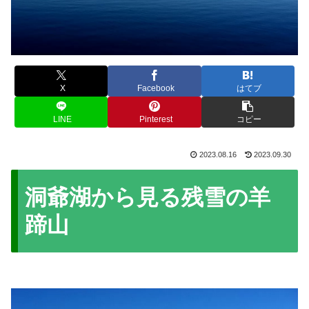
X
Facebook
はてブ
LINE
Pinterest
コピー
2023.08.16
2023.09.30
洞爺湖から見る残雪の羊
蹄山