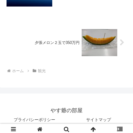
ーパー首相はカナダの町と姉妹都市関係
にある伊達市を訪問された。その際訪問
された伊達市のカル...
夕張メロン２玉で350万円
ホーム
観光
やす爺の部屋
プライバシーポリシー
サイトマップ
© 2023 やす爺の部屋.