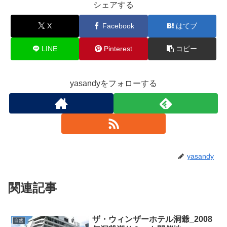
シェアする
X
Facebook
はてブ
LINE
Pinterest
コピー
yasandyをフォローする
yasandy
関連記事
ザ・ウィンザーホテル洞爺_2008
自然